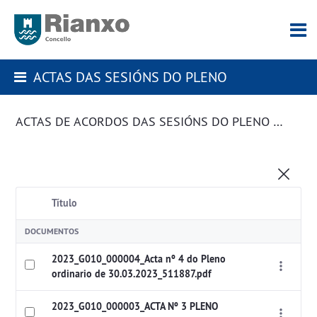
ACTAS DAS SESIÓNS DO PLENO
ACTAS DE ACORDOS DAS SESIÓNS DO PLENO DA CORPORACIÓN
Título
DOCUMENTOS
2023_G010_000004_Acta nº 4 do Pleno
ordinario de 30.03.2023_511887.pdf
2023_G010_000003_ACTA Nº 3 PLENO