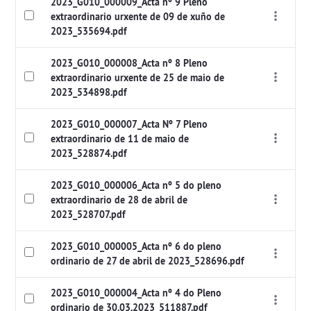
2023_G010_000009_Acta nº 9 Pleno
extraordinario urxente de 09 de xuño de
2023_535694.pdf
2023_G010_000008_Acta nº 8 Pleno
extraordinario urxente de 25 de maio de
2023_534898.pdf
2023_G010_000007_Acta Nº 7 Pleno
extraordinario de 11 de maio de
2023_528874.pdf
2023_G010_000006_Acta nº 5 do pleno
extraordinario de 28 de abril de
2023_528707.pdf
2023_G010_000005_Acta nº 6 do pleno
ordinario de 27 de abril de 2023_528696.pdf
2023_G010_000004_Acta nº 4 do Pleno
ordinario de 30.03.2023_511887.pdf