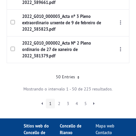
2022_389661.pdf
2022_G010_000003_Acta nº 3 Pleno
extraordinario urxente de 9 de febreiro de
2022_385823.pdf
2022_G010_000002_Acta Nº 2 Pleno
ordinario de 27 de xaneiro de
2022_381379.pdf
50 Entries
Mostrando o intervalo 1 - 50 de 223 resultados.
1
2
3
4
5
Sitios web do
Concello de
Mapa web
Concello de
Rianxo
Contacto