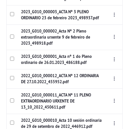
2023_G010_000003_ACTA Nº 3 PLENO
ORDINARIO 23 de febreiro 2023_498937.pdf
2023_G010_000002_Acta Nº 2 Pleno
extraordinaria urxente 9 de febreiro de
2023_498918.pdf
2023_G010_000001_Acta nº 1 do Pleno
ordinario de 26.01.2023_486188.pdf
2022_G010_000012_ACTA Nº 12 ORDINARIA
DE 27.10.2022_455952.pdf
2022_G010_000011_ACTA Nº 11 PLENO
EXTRAORDINARIO URXENTE DE
13_10_2022_450611.pdf
2022_G010_000010_Acta 10 sesión ordinaria
de 29 de setembro de 2022_446912.pdf