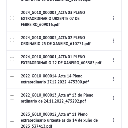
2024_G010_000003_ACTA 03 PLENO
EXTRAORDINARIO URXENTE 07 DE
FEBREIRO_609016.pdf
2024_G010_000002_ACTA 02 PLENO
ORDINARIO 25 DE XANEIRO_610771.pdf
2024_G010_000001_ACTA 01 PLENO
EXTRAORDINARIO 22 DE XANEIRO_608383.pdf
2022_G010_000014_Acta 14 Pleno
extraordinario 27.12.2022_475300.pdf
2022_G010_000013_Acta nº 13 do Pleno
ordinario de 24.11.2022_475292.pdf
2023_G010_000012_Acta nº 11 Pleno
extraordinario urxente as do 14 de xuño de
2023_537413.pdf