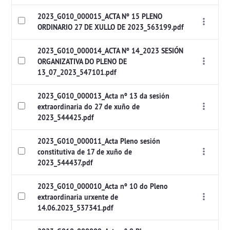
2023_G010_000015_ACTA Nº 15 PLENO
ORDINARIO 27 DE XULLO DE 2023_563199.pdf
2023_G010_000014_ACTA Nº 14_2023 SESIÓN
ORGANIZATIVA DO PLENO DE
13_07_2023_547101.pdf
2023_G010_000013_Acta nº 13 da sesión
extraordinaria do 27 de xuño de
2023_544425.pdf
2023_G010_000011_Acta Pleno sesión
constitutiva de 17 de xuño de
2023_544437.pdf
2023_G010_000010_Acta nº 10 do Pleno
extraordinaria urxente de
14.06.2023_537341.pdf