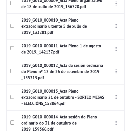
2019_G010_000009_Acta Pleno organizativo
de 18 de xullo de 2019_136720.pdf
2019_G010_000010_Acta Pleno
extraordinario urxente 5 de xullo de
2019_133281.pdf
2019_G010_000011_Acta Pleno 1 de agosto
de 2019._142137.pdf
2019_G010_000012_Acta da sesión ordinaria
do Pleno nº 12 de 26 de setembro de 2019
_155313.pdf
2019_G010_000013_Acta Pleno
extraordinario 21 de outubro - SORTEO MESAS
- ELECCIÓNS_158864.pdf
2019_G010_000014_Acta sesión do Pleno
ordinario do 31 de outubro de
2019_159366.pdf