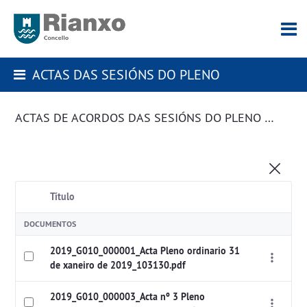
ACTAS DAS SESIÓNS DO PLENO
ACTAS DE ACORDOS DAS SESIÓNS DO PLENO DA CORPORACIÓN
Título
DOCUMENTOS
2019_G010_000001_Acta Pleno ordinario 31
de xaneiro de 2019_103130.pdf
2019_G010_000003_Acta nº 3 Pleno