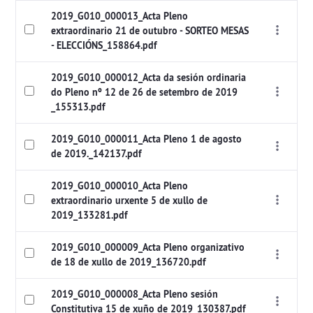
2019_G010_000013_Acta Pleno
extraordinario 21 de outubro - SORTEO MESAS
- ELECCIÓNS_158864.pdf
2019_G010_000012_Acta da sesión ordinaria
do Pleno nº 12 de 26 de setembro de 2019
_155313.pdf
2019_G010_000011_Acta Pleno 1 de agosto
de 2019._142137.pdf
2019_G010_000010_Acta Pleno
extraordinario urxente 5 de xullo de
2019_133281.pdf
2019_G010_000009_Acta Pleno organizativo
de 18 de xullo de 2019_136720.pdf
2019_G010_000008_Acta Pleno sesión
Constitutiva 15 de xuño de 2019_130387.pdf