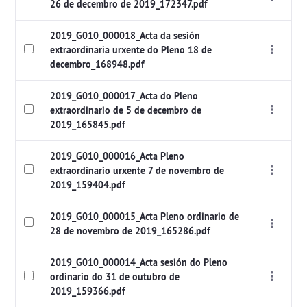
26 de decembro de 2019_172347.pdf
2019_G010_000018_Acta da sesión
extraordinaria urxente do Pleno 18 de
decembro_168948.pdf
2019_G010_000017_Acta do Pleno
extraordinario de 5 de decembro de
2019_165845.pdf
2019_G010_000016_Acta Pleno
extraordinario urxente 7 de novembro de
2019_159404.pdf
2019_G010_000015_Acta Pleno ordinario de
28 de novembro de 2019_165286.pdf
2019_G010_000014_Acta sesión do Pleno
ordinario do 31 de outubro de
2019_159366.pdf