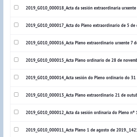
2019_G010_000018_Acta da sesión extraordinaria urxente
2019_G010_000017_Acta do Pleno extraordinario de 5 de
2019_G010_000016_Acta Pleno extraordinario urxente 7 
2019_G010_000015_Acta Pleno ordinario de 28 de novem
2019_G010_000014_Acta sesión do Pleno ordinario do 31
2019_G010_000013_Acta Pleno extraordinario 21 de outu
2019_G010_000012_Acta da sesión ordinaria do Pleno nº 
2019_G010_000011_Acta Pleno 1 de agosto de 2019._142