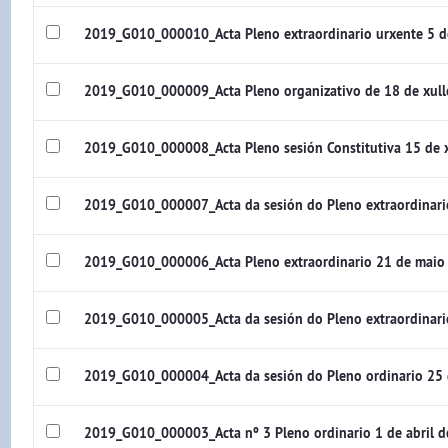
2019_G010_000010_Acta Pleno extraordinario urxente 5 d
2019_G010_000009_Acta Pleno organizativo de 18 de xul
2019_G010_000008_Acta Pleno sesión Constitutiva 15 de
2019_G010_000007_Acta da sesión do Pleno extraordinar
2019_G010_000006_Acta Pleno extraordinario 21 de maio
2019_G010_000005_Acta da sesión do Pleno extraordinari
2019_G010_000004_Acta da sesión do Pleno ordinario 25 
2019_G010_000003_Acta nº 3 Pleno ordinario 1 de abril 