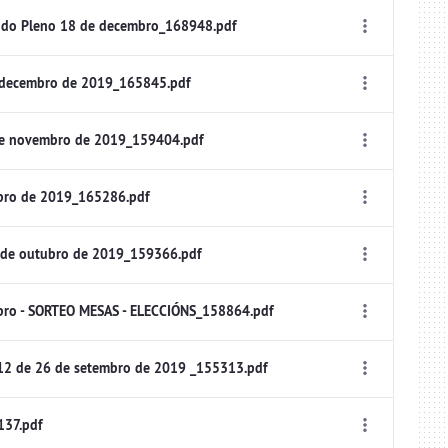
 do Pleno 18 de decembro_168948.pdf
 decembro de 2019_165845.pdf
de novembro de 2019_159404.pdf
bro de 2019_165286.pdf
 de outubro de 2019_159366.pdf
bro - SORTEO MESAS - ELECCIÓNS_158864.pdf
12 de 26 de setembro de 2019 _155313.pdf
137.pdf