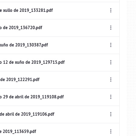
e xullo de 2019_133281.pdf
lo de 2019_136720.pdf
 xuño de 2019_130387.pdf
io 12 de xuño de 2019_129715.pdf
 de 2019_122291.pdf
o 29 de abril de 2019_119108.pdf
de abril de 2019_119106.pdf
de 2019_113659.pdf