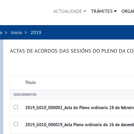
ACTUALIDADE
TRÁMITES
ORGA
no
Inicio
2019
ACTAS DE ACORDOS DAS SESIÓNS DO PLENO DA C
Título
DOCUMENTOS
2019_G010_000002_Acta do Pleno ordinario 28 de febrei
2019_G010_000019_Acta Pleno ordinario do 26 de decem