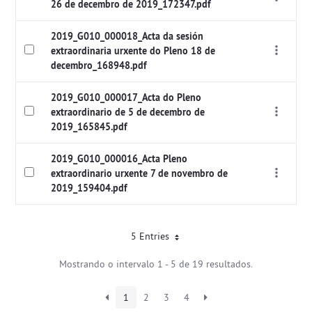
26 de decembro de 2019_172347.pdf
2019_G010_000018_Acta da sesión
extraordinaria urxente do Pleno 18 de
decembro_168948.pdf
2019_G010_000017_Acta do Pleno
extraordinario de 5 de decembro de
2019_165845.pdf
2019_G010_000016_Acta Pleno
extraordinario urxente 7 de novembro de
2019_159404.pdf
5 Entries
Mostrando o intervalo 1 - 5 de 19 resultados.
1
2
3
4