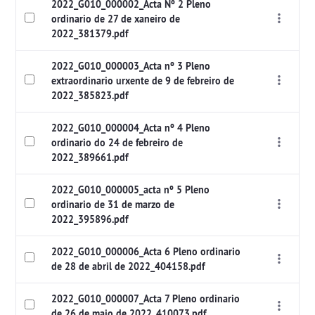
2022_G010_000002_Acta Nº 2 Pleno
ordinario de 27 de xaneiro de
2022_381379.pdf
2022_G010_000003_Acta nº 3 Pleno
extraordinario urxente de 9 de febreiro de
2022_385823.pdf
2022_G010_000004_Acta nº 4 Pleno
ordinario do 24 de febreiro de
2022_389661.pdf
2022_G010_000005_acta nº 5 Pleno
ordinario de 31 de marzo de
2022_395896.pdf
2022_G010_000006_Acta 6 Pleno ordinario
de 28 de abril de 2022_404158.pdf
2022_G010_000007_Acta 7 Pleno ordinario
de 26 de maio de 2022_410073.pdf