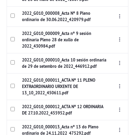
2022_G010_000008_Acta Nº 8 Pleno
ordinario de 30.06.2022_420979.pdf
2022_G010_000009_Acta nº 9 sesión
ordinaria Pleno 28 de xullo de
2022_430984.pdf
2022_G010_000010_Acta 10 sesión ordinaria
de 29 de setembro de 2022_446912.pdf
2022_G010_000011_ACTA Nº 11 PLENO
EXTRAORDINARIO URXENTE DE
13_10_2022_450611.pdf
2022_G010_000012_ACTA Nº 12 ORDINARIA
DE 27.10.2022_455952.pdf
2022_G010_000013_Acta nº 13 do Pleno
ordinario de 24.11.2022_475292.pdf