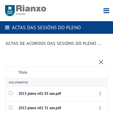
ACTAS DAS SESIÓNS DO PLENO
ACTAS DE ACORDOS DAS SESIÓNS DO PLENO DA CORPORACIÓN
Título
DOCUMENTOS
2013 pleno n01 03 xan.pdf
2013 pleno n02 31 xan.pdf