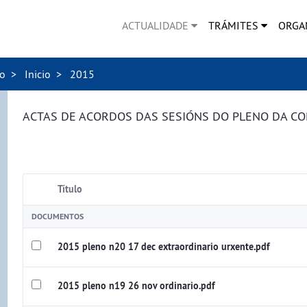
ACTUALIDADE
TRÁMITES
ORGA
no
Inicio
2015
ACTAS DE ACORDOS DAS SESIÓNS DO PLENO DA C
Título
DOCUMENTOS
2015 pleno n20 17 dec extraordinario urxente.pdf
2015 pleno n19 26 nov ordinario.pdf