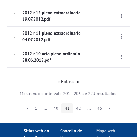
2012 n12 pleno extraordinario
19.07.2012.pdf
2012 n11 pleno extraordinario
04.07.2012.pdf
2012 n10 acta pleno ordinario
28.06.2012.pdf
5 Entries
Mostrando o intervalo 201 - 205 de 223 resultados.
1
...
40
41
42
...
45
Sitios web do
Concello de
Mapa web