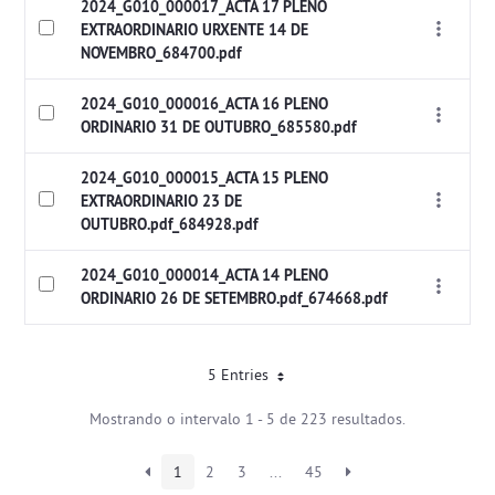
2024_G010_000017_ACTA 17 PLENO
EXTRAORDINARIO URXENTE 14 DE
NOVEMBRO_684700.pdf
2024_G010_000016_ACTA 16 PLENO
ORDINARIO 31 DE OUTUBRO_685580.pdf
2024_G010_000015_ACTA 15 PLENO
EXTRAORDINARIO 23 DE
OUTUBRO.pdf_684928.pdf
2024_G010_000014_ACTA 14 PLENO
ORDINARIO 26 DE SETEMBRO.pdf_674668.pdf
5 Entries
Mostrando o intervalo 1 - 5 de 223 resultados.
1
2
3
...
45