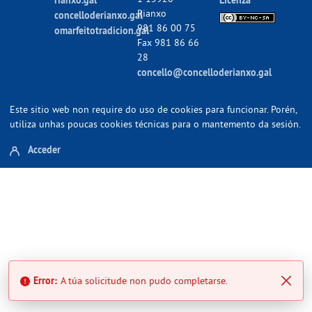
Rianxo
concelloderianxo.gal
981 86 00 75
omarfeitotradicion.gal
Fax 981 86 66
28
concello@concelloderianxo.gal
Este sitio web non require do uso de cookies para funcionar. Porén,
utiliza unhas poucas cookies técnicas para o mantemento da sesión.
Acceder
Error:
A túa solicitude non pudo completarse.