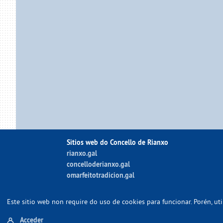
Sitios web do Concello de Rianxo
rianxo.gal
concelloderianxo.gal
omarfeitotradicion.gal
Este sitio web non require do uso de cookies para funcionar. Porén, u
Acceder