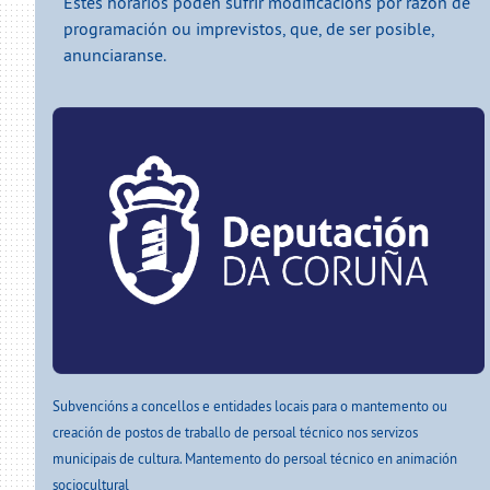
Estes horarios poden sufrir modificacións por razón de
programación ou imprevistos, que, de ser posible,
anunciaranse.
Subvencións a concellos e entidades locais para o mantemento ou
creación de postos de traballo de persoal técnico nos servizos
municipais de cultura. Mantemento do persoal técnico en animación
sociocultural