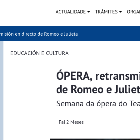
ACTUALIDADE
TRÁMITES
ORGA
isión en directo de Romeo e Julieta
EDUCACIÓN E CULTURA
ÓPERA, retransmi
de Romeo e Julie
Semana da ópera do Tea
Fai 2 Meses