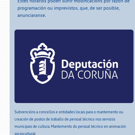
Estes horarios poden sufrir modificacións por razón de
programación ou imprevistos, que, de ser posible,
anunciaranse.
Subvencións a concellos e entidades locais para o mantemento ou
creación de postos de traballo de persoal técnico nos servizos
municipais de cultura. Mantemento do persoal técnico en animación
sociocultural