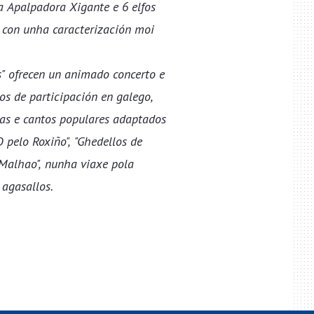
a Apalpadora Xigante e 6 elfos
a con unha caracterización moi
" ofrecen un animado concerto e
os de participación en galego,
ñas e cantos populares adaptados
O pelo Roxiño", "Ghedellos de
 Malhao", nunha viaxe pola
 agasallos.