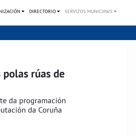
NIZACIÓN
DIRECTORIO
SERVIZOS MUNICIPAIS
 polas rúas de
rte da programación
putación da Coruña