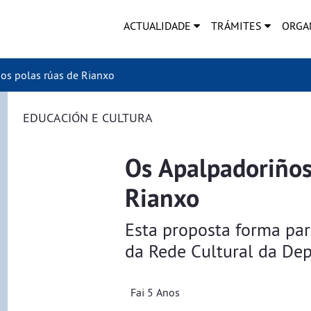
ACTUALIDADE
TRÁMITES
ORGA
os polas rúas de Rianxo
EDUCACIÓN E CULTURA
Os Apalpadoriños
Rianxo
Esta proposta forma pa
da Rede Cultural da De
Fai 5 Anos