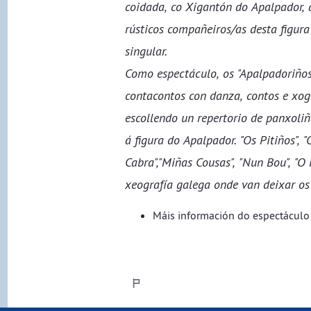
coidada, co Xigantón do Apalpador, 
rústicos compañeiros/as desta figur
singular.
Como espectáculo, os "Apalpadoriños
contacontos con danza, contos e xog
escollendo un repertorio de panxoli
á figura do Apalpador. "Os Pitiños", "
Cabra","Miñas Cousas", "Nun Bou", "O
xeografía galega onde van deixar os
Máis información do espectáculo