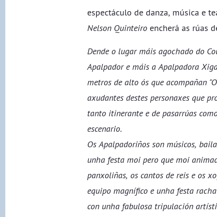
espectáculo de danza, música e t
Nelson Quinteiro
encherá as rúas d
Dende o lugar máis agochado do Co
Apalpador e máis a Apalpadora Xigan
metros de alto ós que acompañan "Os 
axudantes destes personaxes que pr
tanto itinerante e de pasarrúas como
escenario.
Os Apalpadoriños son músicos, baila
unha festa moi pero que moi animad
panxoliñas, os cantos de reis e os 
equipo magnífico e unha festa rachad
con unha fabulosa tripulación artíst