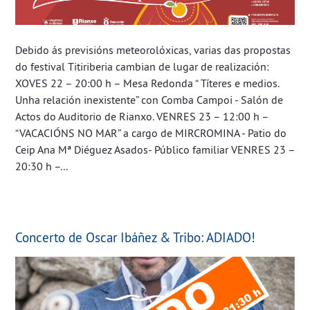
Debido ás previsións meteorolóxicas, varias das propostas
do festival Titiriberia cambian de lugar de realización:
XOVES 22 – 20:00 h – Mesa Redonda “ Títeres e medios.
Unha relación inexistente” con Comba Campoi - Salón de
Actos do Auditorio de Rianxo. VENRES 23 – 12:00 h –
“VACACIÓNS NO MAR” a cargo de MIRCROMINA - Patio do
Ceip Ana Mª Diéguez Asados- Público familiar VENRES 23 –
20:30 h –...
Concerto de Oscar Ibáñez & Tribo: ADIADO!