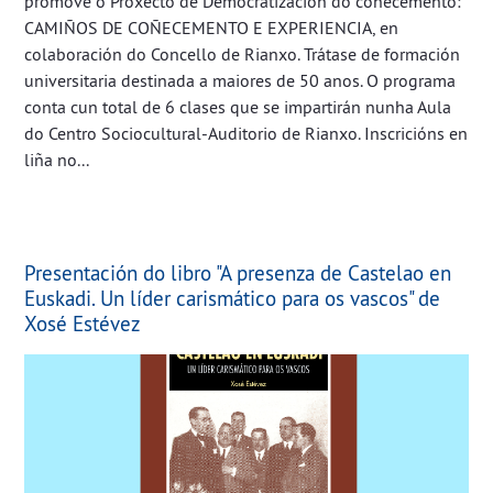
promove o Proxecto de Democratización do coñecemento:
CAMIÑOS DE COÑECEMENTO E EXPERIENCIA, en
colaboración do Concello de Rianxo. Trátase de formación
universitaria destinada a maiores de 50 anos. O programa
conta cun total de 6 clases que se impartirán nunha Aula
do Centro Sociocultural-Auditorio de Rianxo. Inscricións en
liña no...
Presentación do libro "A presenza de Castelao en
Euskadi. Un líder carismático para os vascos" de
Xosé Estévez