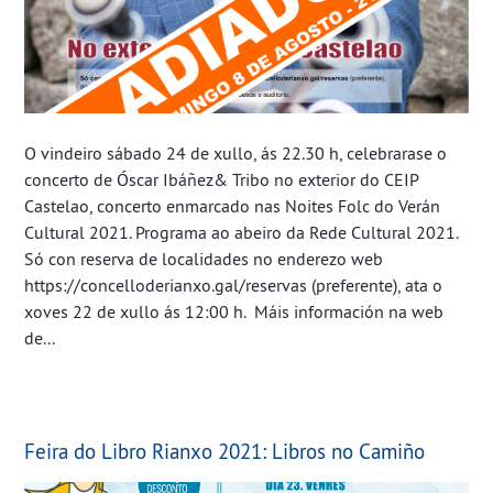
O vindeiro sábado 24 de xullo, ás 22.30 h, celebrarase o
concerto de Óscar Ibáñez& Tribo no exterior do CEIP
Castelao, concerto enmarcado nas Noites Folc do Verán
Cultural 2021. Programa ao abeiro da Rede Cultural 2021.
Só con reserva de localidades no enderezo web
https://concelloderianxo.gal/reservas (preferente), ata o
xoves 22 de xullo ás 12:00 h. ​​​​​​ Máis información na web
de...
Feira do Libro Rianxo 2021: Libros no Camiño