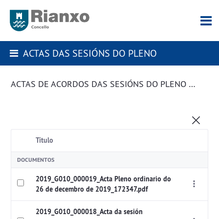
ACTAS DAS SESIÓNS DO PLENO
ACTAS DE ACORDOS DAS SESIÓNS DO PLENO DA CORPORACIÓN
Título
DOCUMENTOS
2019_G010_000019_Acta Pleno ordinario do
26 de decembro de 2019_172347.pdf
2019_G010_000018_Acta da sesión