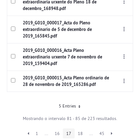
extraordinaria urxente do Pleno 18 de
decembro_168948.pdf
2019_G010_000017_Acta do Pleno
extraordinario de 5 de decembro de
2019_165845.pdf
2019_G010_000016_Acta Pleno
extraordinario urxente 7 de novembro de
2019_159404.pdf
2019_G010_000015_Acta Pleno ordinario de
28 de novembro de 2019_165286.pdf
5 Entries
Mostrando o intervalo 81 - 85 de 223 resultados.
1
...
16
17
18
...
45