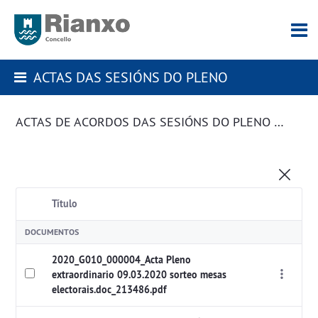
ACTAS DAS SESIÓNS DO PLENO
ACTAS DE ACORDOS DAS SESIÓNS DO PLENO DA CORPORACIÓN
Título
DOCUMENTOS
2020_G010_000004_Acta Pleno
extraordinario 09.03.2020 sorteo mesas
electorais.doc_213486.pdf