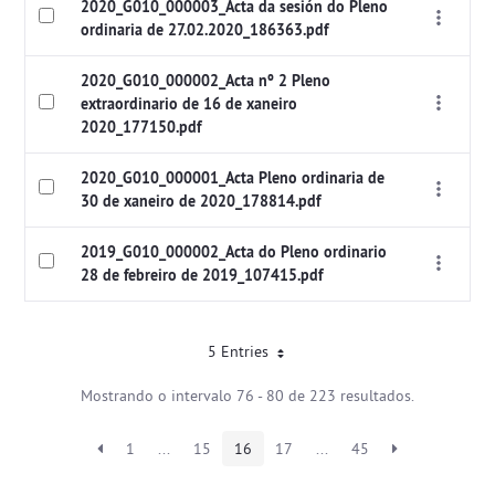
2020_G010_000003_Acta da sesión do Pleno
ordinaria de 27.02.2020_186363.pdf
2020_G010_000002_Acta nº 2 Pleno
extraordinario de 16 de xaneiro
2020_177150.pdf
2020_G010_000001_Acta Pleno ordinaria de
30 de xaneiro de 2020_178814.pdf
2019_G010_000002_Acta do Pleno ordinario
28 de febreiro de 2019_107415.pdf
5 Entries
Mostrando o intervalo 76 - 80 de 223 resultados.
1
...
15
16
17
...
45