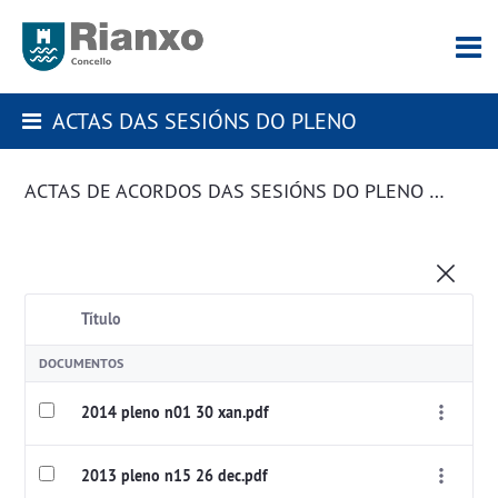
ACTAS DAS SESIÓNS DO PLENO
ACTAS DE ACORDOS DAS SESIÓNS DO PLENO DA CORPORACIÓN
Título
DOCUMENTOS
2014 pleno n01 30 xan.pdf
2013 pleno n15 26 dec.pdf