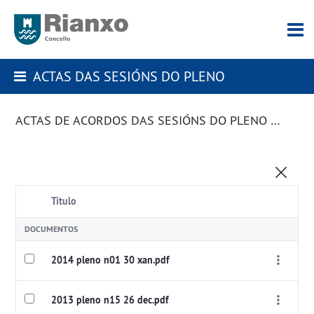
ACTAS DAS SESIÓNS DO PLENO
ACTAS DE ACORDOS DAS SESIÓNS DO PLENO DA CORPORACIÓN
Título
DOCUMENTOS
2014 pleno n01 30 xan.pdf
2013 pleno n15 26 dec.pdf